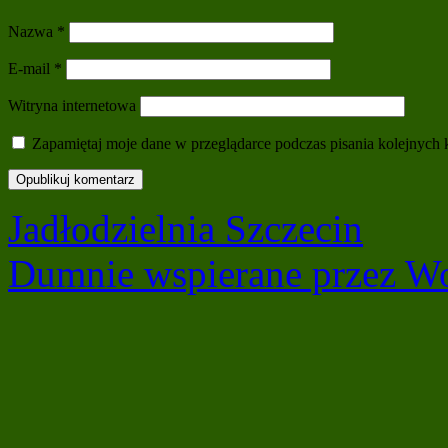
Nazwa
*
E-mail
*
Witryna internetowa
Zapamiętaj moje dane w przeglądarce podczas pisania kolejnych 
Jadłodzielnia Szczecin
Dumnie wspierane przez Wo