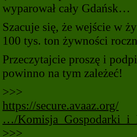
wyparował cały Gdańsk…
Szacuje się, że wejście w ż
100 tys. ton żywności roczn
Przeczytajcie proszę i po
powinno na tym zależeć!
>>>
https://secure.avaaz.org/
…/Komisja_Gospodarki_i
>>>