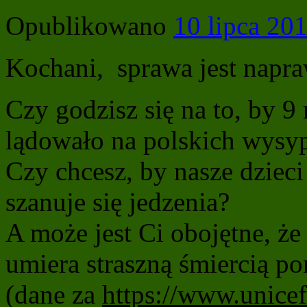
Opublikowano
10 lipca 20
Kochani, s
prawa jest napr
Czy godzisz się na to, by 9
lądowało na polskich wysyp
Czy chcesz, by nasze dzieci
szanuje się jedzenia?
A może jest Ci obojętne, że
umiera straszną śmiercią po
(dane za
https://www.unicef