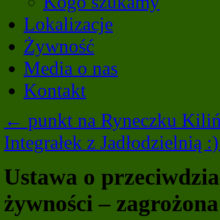
Kogo szukamy
Lokalizacje
Żywność
Media o nas
Kontakt
←
punkt na Ryneczku Ki
Integrałek z Jadłodzielnią :
Ustawa o przeciwdzi
żywności – zagrożona